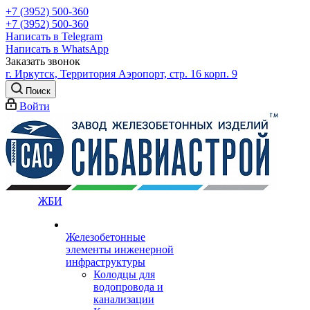
+7 (3952) 500-360
+7 (3952) 500-360
Написать в Telegram
Написать в WhatsApp
Заказать звонок
г. Иркутск, Территория Аэропорт, стр. 16 корп. 9
Поиск
Войти
ЖБИ
Железобетонные
элементы инженерной
инфраструктуры
Колодцы для
водопровода и
канализации