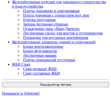
Железобетонные изделия для дорожного строительства
и благоустройства
Плиты дорожные и аэродромные
Плита дорожная с отверстием под люк
Плитка тротуарная
Заборы бетонные сборные
Ограждение типа «Нью-Джерси»
Лестничные сходы для мостов и путепроводов
Площадки для мусорных контейнеров
Железобетонные элементы зданий и сооружений
Блоки вентиляционные
Блоки фундаментов
Лестничные марши
Плиты перекрытий пустотные
ЖБИ Сваи
Сваи цельные ЖБИ
Сваи составные ЖБИ
Калькулятор бетона
Напишите в Telegram!