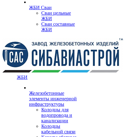
ЖБИ Сваи
Сваи цельные
ЖБИ
Сваи составные
ЖБИ
ЖБИ
Железобетонные
элементы инженерной
инфраструктуры
Колодцы для
водопровода и
канализации
Колодцы
кабельной связи