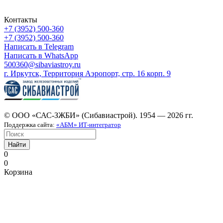
Контакты
+7 (3952) 500-360
+7 (3952) 500-360
Написать в Telegram
Написать в WhatsApp
500360@sibaviastroy.ru
г. Иркутск, Территория Аэропорт, стр. 16 корп. 9
© ООО «САС-ЗЖБИ» (Сибавиастрой). 1954 — 2026 гг.
Поддержка сайта:
«АБМ» ИТ-интегратор
Найти
0
0
Корзина