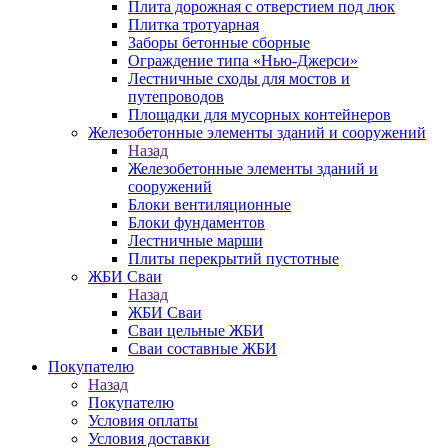
Плита дорожная с отверстием под люк
Плитка тротуарная
Заборы бетонные сборные
Ограждение типа «Нью-Джерси»
Лестничные сходы для мостов и
путепроводов
Площадки для мусорных контейнеров
Железобетонные элементы зданий и сооружений
Назад
Железобетонные элементы зданий и
сооружений
Блоки вентиляционные
Блоки фундаментов
Лестничные марши
Плиты перекрытий пустотные
ЖБИ Сваи
Назад
ЖБИ Сваи
Сваи цельные ЖБИ
Сваи составные ЖБИ
Покупателю
Назад
Покупателю
Условия оплаты
Условия доставки