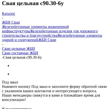
Свая цельная с90.30-6у
Каталог
-
ЖБИ Сваи
Железобетонные элементы инженерной
инфраструктуры
Железобетонные изделия для дорожного
строительства и благоустройства
Железобетонные элементы
зданий и сооружений
ЖБИ Сваи
-
Сваи цельные ЖБИ
Сваи составные ЖБИ
-
Свая цельная с90.30-6у
Под заказ
Нажмите кнопку Под заказ и заполните форму обратной связи
с указанием ваших контактов и интересующего вопроса.
Наши менеджеры свяжутся в вами в ближайшее время для
консультации!