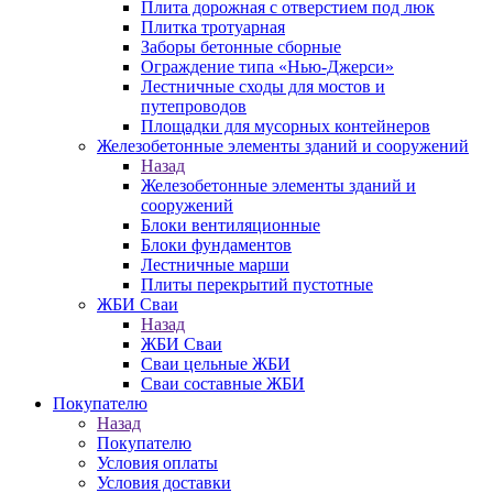
Плита дорожная с отверстием под люк
Плитка тротуарная
Заборы бетонные сборные
Ограждение типа «Нью-Джерси»
Лестничные сходы для мостов и
путепроводов
Площадки для мусорных контейнеров
Железобетонные элементы зданий и сооружений
Назад
Железобетонные элементы зданий и
сооружений
Блоки вентиляционные
Блоки фундаментов
Лестничные марши
Плиты перекрытий пустотные
ЖБИ Сваи
Назад
ЖБИ Сваи
Сваи цельные ЖБИ
Сваи составные ЖБИ
Покупателю
Назад
Покупателю
Условия оплаты
Условия доставки