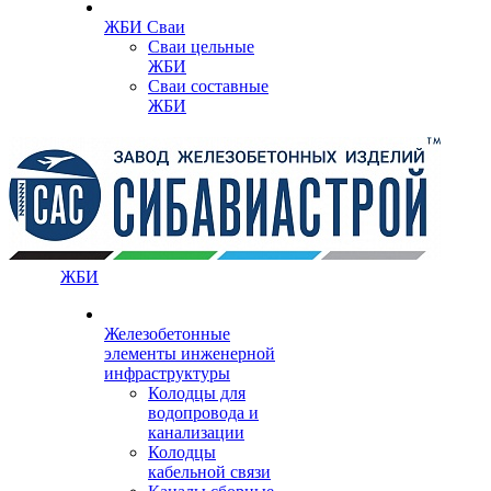
ЖБИ Сваи
Сваи цельные
ЖБИ
Сваи составные
ЖБИ
ЖБИ
Железобетонные
элементы инженерной
инфраструктуры
Колодцы для
водопровода и
канализации
Колодцы
кабельной связи