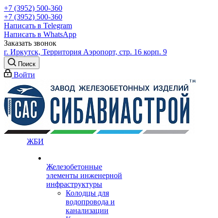
+7 (3952) 500-360
+7 (3952) 500-360
Написать в Telegram
Написать в WhatsApp
Заказать звонок
г. Иркутск, Территория Аэропорт, стр. 16 корп. 9
Поиск
Войти
ЖБИ
Железобетонные
элементы инженерной
инфраструктуры
Колодцы для
водопровода и
канализации