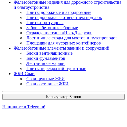
Железобетонные изделия для дорожного строительства
и благоустройства
Плиты дорожные и аэродромные
Плита дорожная с отверстием под люк
Плитка тротуарная
Заборы бетонные сборные
Ограждение типа «Нью-Джерси»
Лестничные сходы для мостов и путепроводов
Площадки для мусорных контейнеров
Железобетонные элементы зданий и сооружений
Блоки вентиляционные
Блоки фундаментов
Лестничные марши
Плиты перекрытий пустотные
ЖБИ Сваи
Сваи цельные ЖБИ
Сваи составные ЖБИ
Калькулятор бетона
Напишите в Telegram!