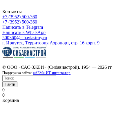
Контакты
+7 (3952) 500-360
+7 (3952) 500-360
Написать в Telegram
Написать в WhatsApp
500360@sibaviastroy.ru
г. Иркутск, Территория Аэропорт, стр. 16 корп. 9
© ООО «САС-ЗЖБИ» (Сибавиастрой). 1954 — 2026 гг.
Поддержка сайта:
«АБМ» ИТ-интегратор
Найти
0
0
Корзина