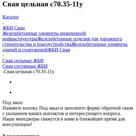
Свая цельная с70.35-11у
Каталог
-
ЖБИ Сваи
Железобетонные элементы инженерной
инфраструктуры
Железобетонные изделия для дорожного
строительства и благоустройства
Железобетонные элементы
зданий и сооружений
ЖБИ Сваи
-
Сваи цельные ЖБИ
Сваи составные ЖБИ
-
Свая цельная с70.35-11у
Под заказ
Нажмите кнопку Под заказ и заполните форму обратной связи
с указанием ваших контактов и интересующего вопроса.
Наши менеджеры свяжутся в вами в ближайшее время для
консультации!