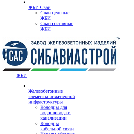
ЖБИ Сваи
Сваи цельные
ЖБИ
Сваи составные
ЖБИ
ЖБИ
Железобетонные
элементы инженерной
инфраструктуры
Колодцы для
водопровода и
канализации
Колодцы
кабельной связи