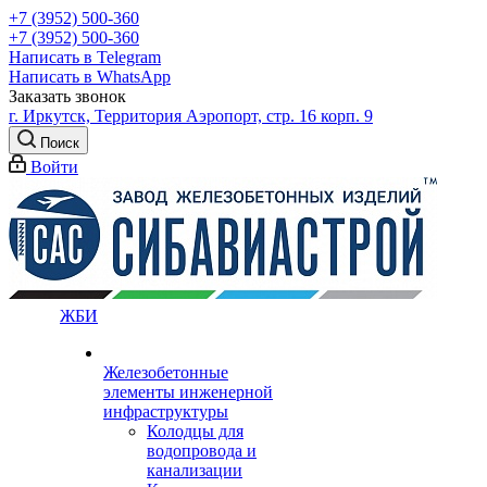
+7 (3952) 500-360
+7 (3952) 500-360
Написать в Telegram
Написать в WhatsApp
Заказать звонок
г. Иркутск, Территория Аэропорт, стр. 16 корп. 9
Поиск
Войти
ЖБИ
Железобетонные
элементы инженерной
инфраструктуры
Колодцы для
водопровода и
канализации