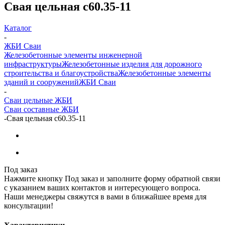
Свая цельная с60.35-11
Каталог
-
ЖБИ Сваи
Железобетонные элементы инженерной
инфраструктуры
Железобетонные изделия для дорожного
строительства и благоустройства
Железобетонные элементы
зданий и сооружений
ЖБИ Сваи
-
Сваи цельные ЖБИ
Сваи составные ЖБИ
-
Свая цельная с60.35-11
Под заказ
Нажмите кнопку Под заказ и заполните форму обратной связи
с указанием ваших контактов и интересующего вопроса.
Наши менеджеры свяжутся в вами в ближайшее время для
консультации!