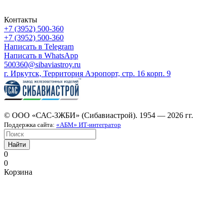
Контакты
+7 (3952) 500-360
+7 (3952) 500-360
Написать в Telegram
Написать в WhatsApp
500360@sibaviastroy.ru
г. Иркутск, Территория Аэропорт, стр. 16 корп. 9
© ООО «САС-ЗЖБИ» (Сибавиастрой). 1954 — 2026 гг.
Поддержка сайта:
«АБМ» ИТ-интегратор
Найти
0
0
Корзина