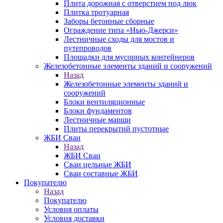
Плита дорожная с отверстием под люк
Плитка тротуарная
Заборы бетонные сборные
Ограждение типа «Нью-Джерси»
Лестничные сходы для мостов и
путепроводов
Площадки для мусорных контейнеров
Железобетонные элементы зданий и сооружений
Назад
Железобетонные элементы зданий и
сооружений
Блоки вентиляционные
Блоки фундаментов
Лестничные марши
Плиты перекрытий пустотные
ЖБИ Сваи
Назад
ЖБИ Сваи
Сваи цельные ЖБИ
Сваи составные ЖБИ
Покупателю
Назад
Покупателю
Условия оплаты
Условия доставки