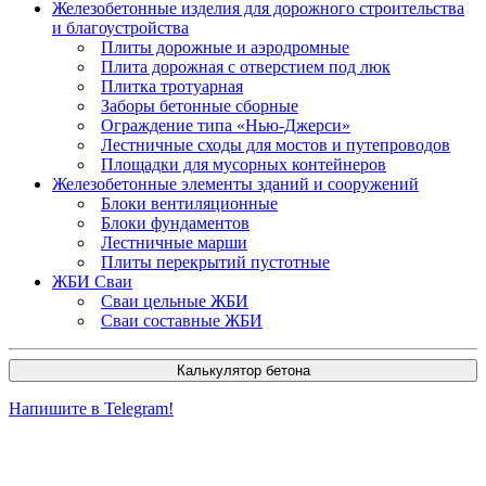
Железобетонные изделия для дорожного строительства
и благоустройства
Плиты дорожные и аэродромные
Плита дорожная с отверстием под люк
Плитка тротуарная
Заборы бетонные сборные
Ограждение типа «Нью-Джерси»
Лестничные сходы для мостов и путепроводов
Площадки для мусорных контейнеров
Железобетонные элементы зданий и сооружений
Блоки вентиляционные
Блоки фундаментов
Лестничные марши
Плиты перекрытий пустотные
ЖБИ Сваи
Сваи цельные ЖБИ
Сваи составные ЖБИ
Калькулятор бетона
Напишите в Telegram!