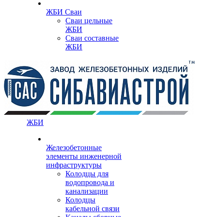
ЖБИ Сваи
Сваи цельные
ЖБИ
Сваи составные
ЖБИ
ЖБИ
Железобетонные
элементы инженерной
инфраструктуры
Колодцы для
водопровода и
канализации
Колодцы
кабельной связи