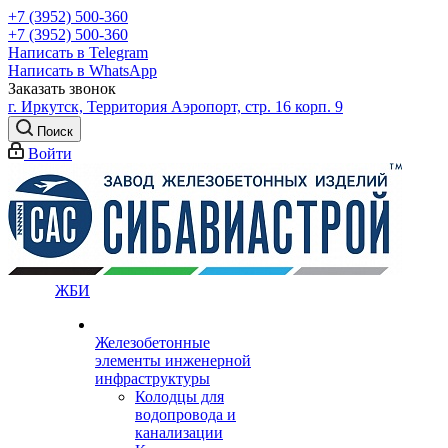
+7 (3952) 500-360
+7 (3952) 500-360
Написать в Telegram
Написать в WhatsApp
Заказать звонок
г. Иркутск, Территория Аэропорт, стр. 16 корп. 9
Поиск
Войти
ЖБИ
Железобетонные
элементы инженерной
инфраструктуры
Колодцы для
водопровода и
канализации