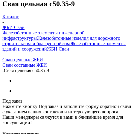
Свая цельная с50.35-9
Каталог
-
ЖБИ Сваи
Железобетонные элементы инженерной
инфраструктуры
Железобетонные изделия для дорожного
строительства и благоустройства
Железобетонные элементы
зданий и сооружений
ЖБИ Сваи
-
Сваи цельные ЖБИ
Сваи составные ЖБИ
-
Свая цельная с50.35-9
Под заказ
Нажмите кнопку Под заказ и заполните форму обратной связи
с указанием ваших контактов и интересующего вопроса.
Наши менеджеры свяжутся в вами в ближайшее время для
консультации!