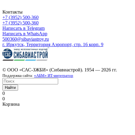
Контакты
+7 (3952) 500-360
+7 (3952) 500-360
Написать в Telegram
Написать в WhatsApp
500360@sibaviastroy.ru
г. Иркутск, Территория Аэропорт, стр. 16 корп. 9
© ООО «САС-ЗЖБИ» (Сибавиастрой). 1954 — 2026 гг.
Поддержка сайта:
«АБМ» ИТ-интегратор
Найти
0
0
Корзина