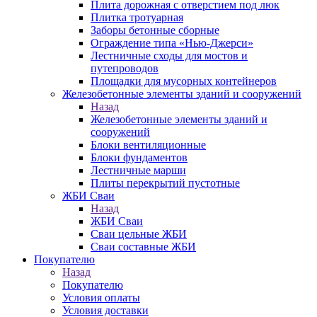
Плита дорожная с отверстием под люк
Плитка тротуарная
Заборы бетонные сборные
Ограждение типа «Нью-Джерси»
Лестничные сходы для мостов и
путепроводов
Площадки для мусорных контейнеров
Железобетонные элементы зданий и сооружений
Назад
Железобетонные элементы зданий и
сооружений
Блоки вентиляционные
Блоки фундаментов
Лестничные марши
Плиты перекрытий пустотные
ЖБИ Сваи
Назад
ЖБИ Сваи
Сваи цельные ЖБИ
Сваи составные ЖБИ
Покупателю
Назад
Покупателю
Условия оплаты
Условия доставки