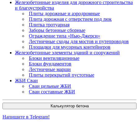
Железобетонные изделия для дорожного строительства
и благоустройства
Плиты дорожные и аэродромные
Плита дорожная с отверстием под люк
Плитка тротуарная
Заборы бетонные сборные
Ограждение типа «Нью-Джерси»
Лестничные сходы для мостов и путепроводов
Площадки для мусорных контейнеров
Железобетонные элементы зданий и сооружений
Блоки вентиляционные
Блоки фундаментов
Лестничные марши
Плиты перекрытий пустотные
ЖБИ Сваи
Сваи цельные ЖБИ
Сваи составные ЖБИ
Калькулятор бетона
Напишите в Telegram!