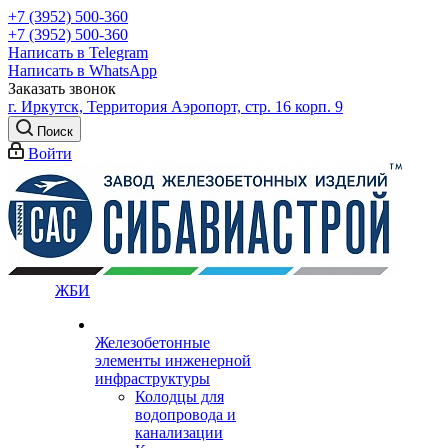
+7 (3952) 500-360
+7 (3952) 500-360
Написать в Telegram
Написать в WhatsApp
Заказать звонок
г. Иркутск, Территория Аэропорт, стр. 16 корп. 9
Поиск
Войти
ЖБИ
Железобетонные
элементы инженерной
инфраструктуры
Колодцы для
водопровода и
канализации