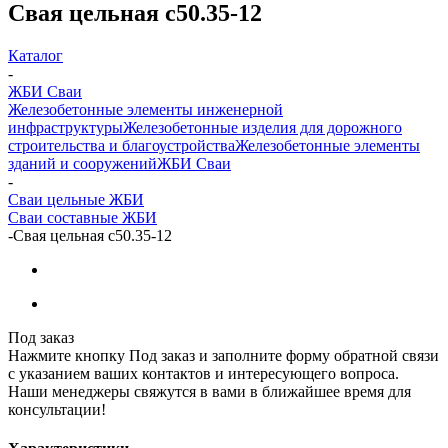
Свая цельная с50.35-12
Каталог
-
ЖБИ Сваи
Железобетонные элементы инженерной
инфраструктуры
Железобетонные изделия для дорожного
строительства и благоустройства
Железобетонные элементы
зданий и сооружений
ЖБИ Сваи
-
Сваи цельные ЖБИ
Сваи составные ЖБИ
-
Свая цельная с50.35-12
Под заказ
Нажмите кнопку Под заказ и заполните форму обратной связи
с указанием ваших контактов и интересующего вопроса.
Наши менеджеры свяжутся в вами в ближайшее время для
консультации!