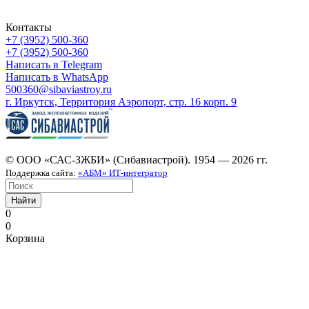
Контакты
+7 (3952) 500-360
+7 (3952) 500-360
Написать в Telegram
Написать в WhatsApp
500360@sibaviastroy.ru
г. Иркутск, Территория Аэропорт, стр. 16 корп. 9
© ООО «САС-ЗЖБИ» (Сибавиастрой). 1954 — 2026 гг.
Поддержка сайта:
«АБМ» ИТ-интегратор
Найти
0
0
Корзина