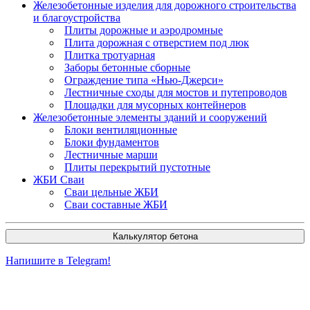
Железобетонные изделия для дорожного строительства
и благоустройства
Плиты дорожные и аэродромные
Плита дорожная с отверстием под люк
Плитка тротуарная
Заборы бетонные сборные
Ограждение типа «Нью-Джерси»
Лестничные сходы для мостов и путепроводов
Площадки для мусорных контейнеров
Железобетонные элементы зданий и сооружений
Блоки вентиляционные
Блоки фундаментов
Лестничные марши
Плиты перекрытий пустотные
ЖБИ Сваи
Сваи цельные ЖБИ
Сваи составные ЖБИ
Калькулятор бетона
Напишите в Telegram!