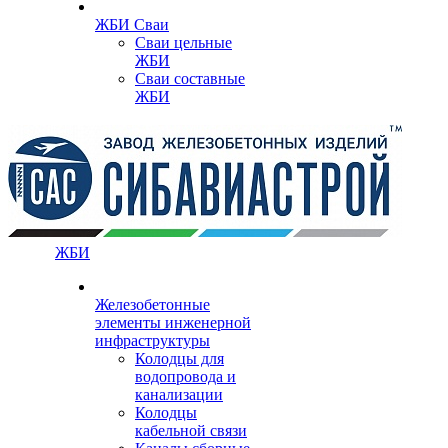
ЖБИ Сваи
Сваи цельные
ЖБИ
Сваи составные
ЖБИ
ЖБИ
Железобетонные
элементы инженерной
инфраструктуры
Колодцы для
водопровода и
канализации
Колодцы
кабельной связи