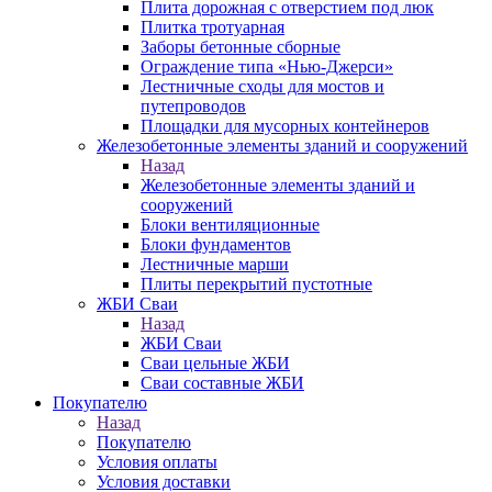
Плита дорожная с отверстием под люк
Плитка тротуарная
Заборы бетонные сборные
Ограждение типа «Нью-Джерси»
Лестничные сходы для мостов и
путепроводов
Площадки для мусорных контейнеров
Железобетонные элементы зданий и сооружений
Назад
Железобетонные элементы зданий и
сооружений
Блоки вентиляционные
Блоки фундаментов
Лестничные марши
Плиты перекрытий пустотные
ЖБИ Сваи
Назад
ЖБИ Сваи
Сваи цельные ЖБИ
Сваи составные ЖБИ
Покупателю
Назад
Покупателю
Условия оплаты
Условия доставки