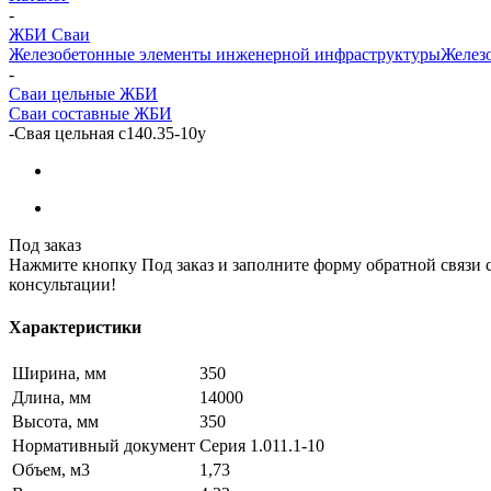
-
ЖБИ Сваи
Железобетонные элементы инженерной инфраструктуры
Железо
-
Сваи цельные ЖБИ
Сваи составные ЖБИ
-
Свая цельная с140.35-10у
Под заказ
Нажмите кнопку Под заказ и заполните форму обратной связи 
консультации!
Характеристики
Ширина, мм
350
Длина, мм
14000
Высота, мм
350
Нормативный документ
Серия 1.011.1-10
Объем, м3
1,73