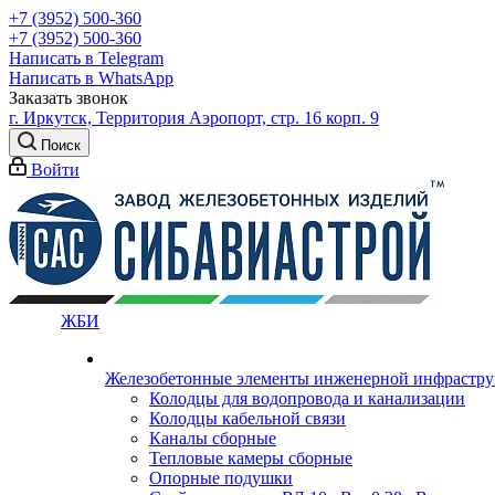
+7 (3952) 500-360
+7 (3952) 500-360
Написать в Telegram
Написать в WhatsApp
Заказать звонок
г. Иркутск, Территория Аэропорт, стр. 16 корп. 9
Поиск
Войти
ЖБИ
Железобетонные элементы инженерной инфрастр
Колодцы для водопровода и канализации
Колодцы кабельной связи
Каналы сборные
Тепловые камеры сборные
Опорные подушки