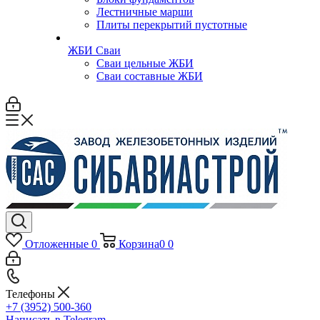
Лестничные марши
Плиты перекрытий пустотные
ЖБИ Сваи
Сваи цельные ЖБИ
Сваи составные ЖБИ
Отложенные
0
Корзина
0
0
Телефоны
+7 (3952) 500-360
Написать в Telegram