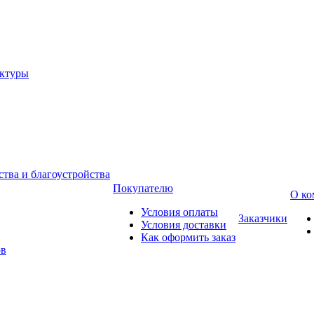
уктуры
тва и благоустройства
Покупателю
О ко
Условия оплаты
Заказчики
Условия доставки
Как оформить заказ
ов