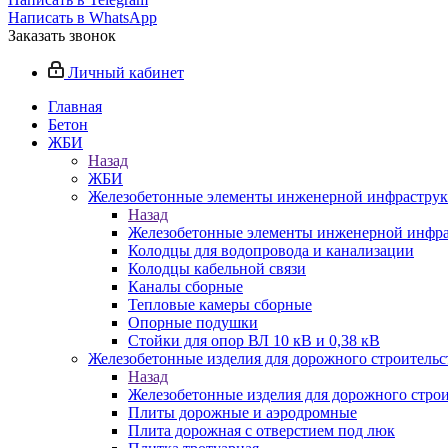
Написать в WhatsApp
Заказать звонок
Личный кабинет
Главная
Бетон
ЖБИ
Назад
ЖБИ
Железобетонные элементы инженерной инфрастру
Назад
Железобетонные элементы инженерной инфр
Колодцы для водопровода и канализации
Колодцы кабельной связи
Каналы сборные
Тепловые камеры сборные
Опорные подушки
Стойки для опор ВЛ 10 кВ и 0,38 кВ
Железобетонные изделия для дорожного строительст
Назад
Железобетонные изделия для дорожного строи
Плиты дорожные и аэродромные
Плита дорожная с отверстием под люк