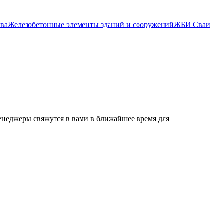
тва
Железобетонные элементы зданий и сооружений
ЖБИ Сваи
енеджеры свяжутся в вами в ближайшее время для