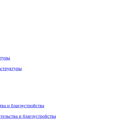
ктуры
аструктуры
ва и благоустройства
тельства и благоустройства