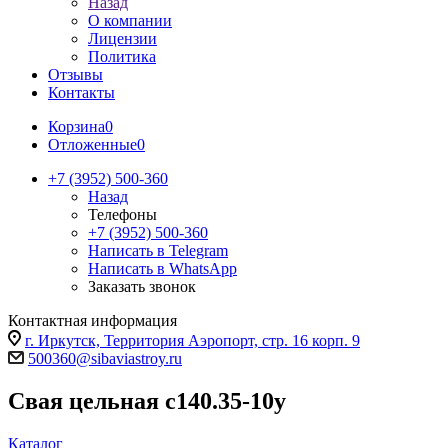
Назад
О компании
Лицензии
Политика
Отзывы
Контакты
Корзина
0
Отложенные
0
+7 (3952) 500-360
Назад
Телефоны
+7 (3952) 500-360
Написать в Telegram
Написать в WhatsApp
Заказать звонок
Контактная информация
г. Иркутск, Территория Аэропорт, стр. 16 корп. 9
500360@sibaviastroy.ru
Свая цельная с140.35-10у
Каталог