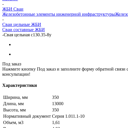
-
ЖБИ Сваи
Железобетонные элементы инженерной инфраструктуры
Железо
-
Сваи цельные ЖБИ
Сваи составные ЖБИ
-
Свая цельная с130.35-8у
Под заказ
Нажмите кнопку Под заказ и заполните форму обратной связи 
консультации!
Характеристики
Ширина, мм
350
Длина, мм
13000
Высота, мм
350
Нормативный документ
Серия 1.011.1-10
Объем, м3
1,61