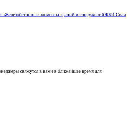
тва
Железобетонные элементы зданий и сооружений
ЖБИ Сваи
енеджеры свяжутся в вами в ближайшее время для