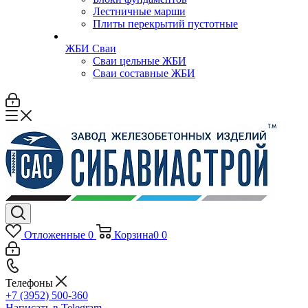
Лестничные марши
Плиты перекрытий пустотные
ЖБИ Сваи
Сваи цельные ЖБИ
Сваи составные ЖБИ
Отложенные
0
Корзина
0
0
Телефоны
+7 (3952) 500-360
Написать в Telegram