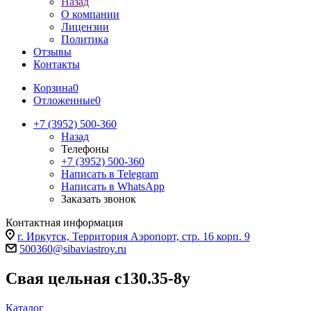
Назад
О компании
Лицензии
Политика
Отзывы
Контакты
Корзина
0
Отложенные
0
+7 (3952) 500-360
Назад
Телефоны
+7 (3952) 500-360
Написать в Telegram
Написать в WhatsApp
Заказать звонок
Контактная информация
г. Иркутск, Территория Аэропорт, стр. 16 корп. 9
500360@sibaviastroy.ru
Свая цельная с130.35-8у
Каталог