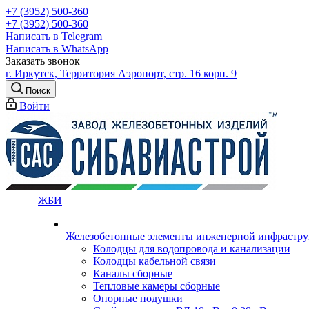
+7 (3952) 500-360
+7 (3952) 500-360
Написать в Telegram
Написать в WhatsApp
Заказать звонок
г. Иркутск, Территория Аэропорт, стр. 16 корп. 9
Поиск
Войти
ЖБИ
Железобетонные элементы инженерной инфрастр
Колодцы для водопровода и канализации
Колодцы кабельной связи
Каналы сборные
Тепловые камеры сборные
Опорные подушки