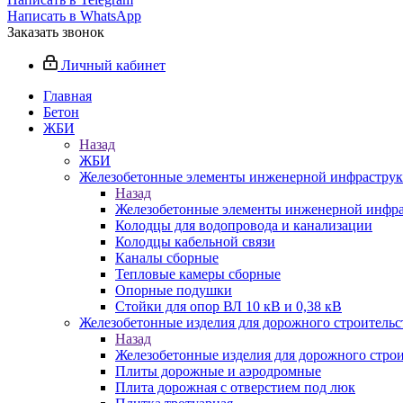
Написать в WhatsApp
Заказать звонок
Личный кабинет
Главная
Бетон
ЖБИ
Назад
ЖБИ
Железобетонные элементы инженерной инфрастру
Назад
Железобетонные элементы инженерной инфр
Колодцы для водопровода и канализации
Колодцы кабельной связи
Каналы сборные
Тепловые камеры сборные
Опорные подушки
Стойки для опор ВЛ 10 кВ и 0,38 кВ
Железобетонные изделия для дорожного строительст
Назад
Железобетонные изделия для дорожного строи
Плиты дорожные и аэродромные
Плита дорожная с отверстием под люк