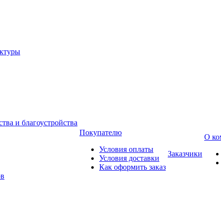
уктуры
тва и благоустройства
Покупателю
О ко
Условия оплаты
Заказчики
Условия доставки
Как оформить заказ
ов