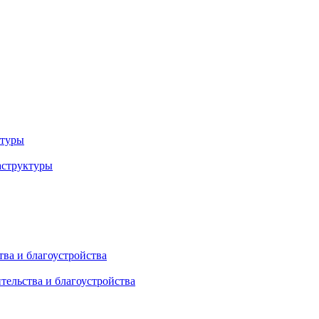
ктуры
аструктуры
ва и благоустройства
тельства и благоустройства