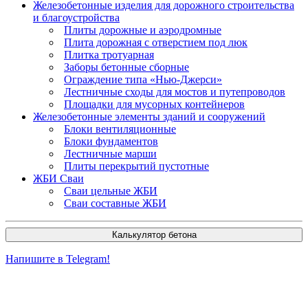
Железобетонные изделия для дорожного строительства
и благоустройства
Плиты дорожные и аэродромные
Плита дорожная с отверстием под люк
Плитка тротуарная
Заборы бетонные сборные
Ограждение типа «Нью-Джерси»
Лестничные сходы для мостов и путепроводов
Площадки для мусорных контейнеров
Железобетонные элементы зданий и сооружений
Блоки вентиляционные
Блоки фундаментов
Лестничные марши
Плиты перекрытий пустотные
ЖБИ Сваи
Сваи цельные ЖБИ
Сваи составные ЖБИ
Калькулятор бетона
Напишите в Telegram!