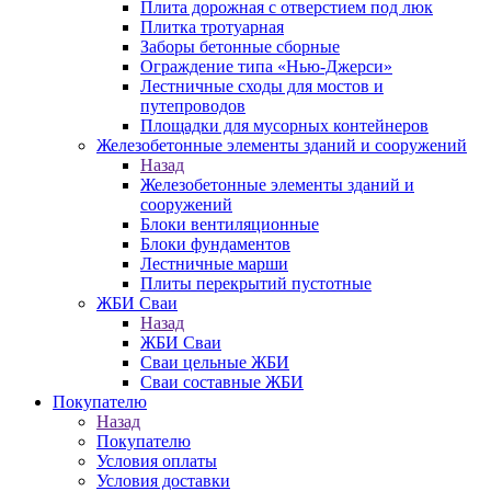
Плита дорожная с отверстием под люк
Плитка тротуарная
Заборы бетонные сборные
Ограждение типа «Нью-Джерси»
Лестничные сходы для мостов и
путепроводов
Площадки для мусорных контейнеров
Железобетонные элементы зданий и сооружений
Назад
Железобетонные элементы зданий и
сооружений
Блоки вентиляционные
Блоки фундаментов
Лестничные марши
Плиты перекрытий пустотные
ЖБИ Сваи
Назад
ЖБИ Сваи
Сваи цельные ЖБИ
Сваи составные ЖБИ
Покупателю
Назад
Покупателю
Условия оплаты
Условия доставки