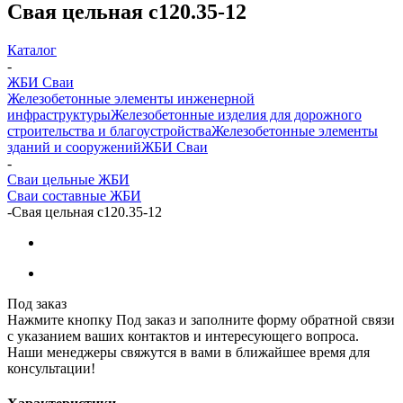
Свая цельная с120.35-12
Каталог
-
ЖБИ Сваи
Железобетонные элементы инженерной
инфраструктуры
Железобетонные изделия для дорожного
строительства и благоустройства
Железобетонные элементы
зданий и сооружений
ЖБИ Сваи
-
Сваи цельные ЖБИ
Сваи составные ЖБИ
-
Свая цельная с120.35-12
Под заказ
Нажмите кнопку Под заказ и заполните форму обратной связи
с указанием ваших контактов и интересующего вопроса.
Наши менеджеры свяжутся в вами в ближайшее время для
консультации!