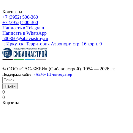
Контакты
+7 (3952) 500-360
+7 (3952) 500-360
Написать в Telegram
Написать в WhatsApp
500360@sibaviastroy.ru
г. Иркутск, Территория Аэропорт, стр. 16 корп. 9
© ООО «САС-ЗЖБИ» (Сибавиастрой). 1954 — 2026 гг.
Поддержка сайта:
«АБМ» ИТ-интегратор
Найти
0
0
Корзина