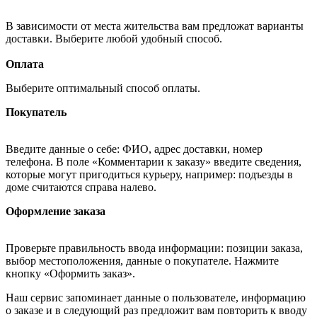
В зависимости от места жительства вам предложат варианты
доставки. Выберите любой удобный способ.
Оплата
Выберите оптимальный способ оплаты.
Покупатель
Введите данные о себе: ФИО, адрес доставки, номер
телефона. В поле «Комментарии к заказу» введите сведения,
которые могут пригодиться курьеру, например: подъезды в
доме считаются справа налево.
Оформление заказа
Проверьте правильность ввода информации: позиции заказа,
выбор местоположения, данные о покупателе. Нажмите
кнопку «Оформить заказ».
Наш сервис запоминает данные о пользователе, информацию
о заказе и в следующий раз предложит вам повторить к вводу