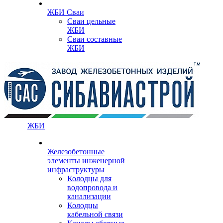
ЖБИ Сваи
Сваи цельные
ЖБИ
Сваи составные
ЖБИ
ЖБИ
Железобетонные
элементы инженерной
инфраструктуры
Колодцы для
водопровода и
канализации
Колодцы
кабельной связи