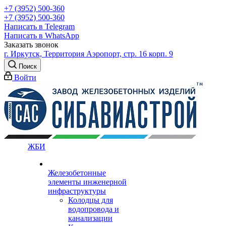
+7 (3952) 500-360
+7 (3952) 500-360
Написать в Telegram
Написать в WhatsApp
Заказать звонок
г. Иркутск, Территория Аэропорт, стр. 16 корп. 9
Поиск
Войти
ЖБИ
Железобетонные
элементы инженерной
инфраструктуры
Колодцы для
водопровода и
канализации