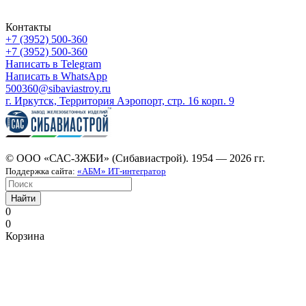
Контакты
+7 (3952) 500-360
+7 (3952) 500-360
Написать в Telegram
Написать в WhatsApp
500360@sibaviastroy.ru
г. Иркутск, Территория Аэропорт, стр. 16 корп. 9
© ООО «САС-ЗЖБИ» (Сибавиастрой). 1954 — 2026 гг.
Поддержка сайта:
«АБМ» ИТ-интегратор
Найти
0
0
Корзина