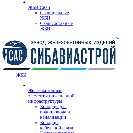
ЖБИ Сваи
Сваи цельные
ЖБИ
Сваи составные
ЖБИ
ЖБИ
Железобетонные
элементы инженерной
инфраструктуры
Колодцы для
водопровода и
канализации
Колодцы
кабельной связи