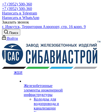
+7 (3952) 500-360
+7 (3952) 500-360
Написать в Telegram
Написать в WhatsApp
Заказать звонок
г. Иркутск, Территория Аэропорт, стр. 16 корп. 9
Поиск
Войти
ЖБИ
Железобетонные
элементы инженерной
инфраструктуры
Колодцы для
водопровода и
канализации