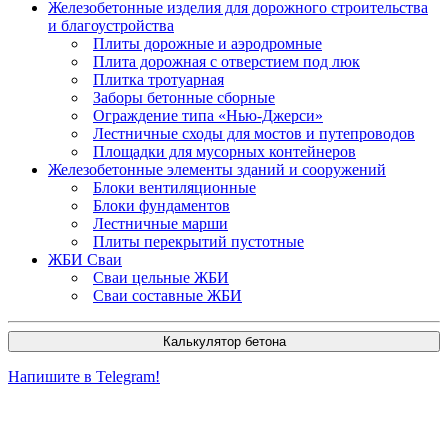
Железобетонные изделия для дорожного строительства
и благоустройства
Плиты дорожные и аэродромные
Плита дорожная с отверстием под люк
Плитка тротуарная
Заборы бетонные сборные
Ограждение типа «Нью-Джерси»
Лестничные сходы для мостов и путепроводов
Площадки для мусорных контейнеров
Железобетонные элементы зданий и сооружений
Блоки вентиляционные
Блоки фундаментов
Лестничные марши
Плиты перекрытий пустотные
ЖБИ Сваи
Сваи цельные ЖБИ
Сваи составные ЖБИ
Калькулятор бетона
Напишите в Telegram!