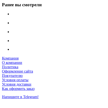
Ранее вы смотрели
Компания
О компании
Политика
Оформление сайта
Покупателю
Условия оплаты
Условия доставки
Как оформить заказ
Напишите в Telegram!