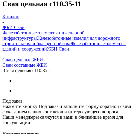
Свая цельная с110.35-11
Каталог
-
ЖБИ Сваи
Железобетонные элементы инженерной
инфраструктуры
Железобетонные изделия для дорожного
строительства и благоустройства
Железобетонные элементы
зданий и сооружений
ЖБИ Сваи
-
Сваи цельные ЖБИ
Сваи составные ЖБИ
-
Свая цельная с110.35-11
Под заказ
Нажмите кнопку Под заказ и заполните форму обратной связи
с указанием ваших контактов и интересующего вопроса.
Наши менеджеры свяжутся в вами в ближайшее время для
консультации!