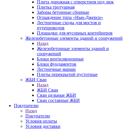
Плита дорожная с отверстием под люк
Плитка тротуарная
Заборы бетонные сборные
Ограждение типа «Нью-Джерси»
Лестничные сходы для мостов и
путепроводов
Площадки для мусорных контейнеров
Железобетонные элементы зданий и сооружений
Назад
Железобетонные элементы зданий и
сооружений
Блоки вентиляционные
Блоки фундаментов
Лестничные марши
Плиты перекрытий пустотные
ЖБИ Сваи
Назад
ЖБИ Сваи
Сваи цельные ЖБИ
Сваи составные ЖБИ
Покупателю
Назад
Покупателю
Условия оплаты
Условия доставки