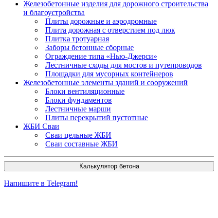
Железобетонные изделия для дорожного строительства
и благоустройства
Плиты дорожные и аэродромные
Плита дорожная с отверстием под люк
Плитка тротуарная
Заборы бетонные сборные
Ограждение типа «Нью-Джерси»
Лестничные сходы для мостов и путепроводов
Площадки для мусорных контейнеров
Железобетонные элементы зданий и сооружений
Блоки вентиляционные
Блоки фундаментов
Лестничные марши
Плиты перекрытий пустотные
ЖБИ Сваи
Сваи цельные ЖБИ
Сваи составные ЖБИ
Калькулятор бетона
Напишите в Telegram!