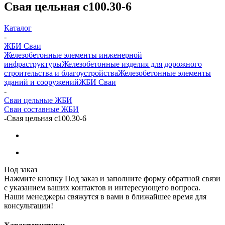
Свая цельная с100.30-6
Каталог
-
ЖБИ Сваи
Железобетонные элементы инженерной
инфраструктуры
Железобетонные изделия для дорожного
строительства и благоустройства
Железобетонные элементы
зданий и сооружений
ЖБИ Сваи
-
Сваи цельные ЖБИ
Сваи составные ЖБИ
-
Свая цельная с100.30-6
Под заказ
Нажмите кнопку Под заказ и заполните форму обратной связи
с указанием ваших контактов и интересующего вопроса.
Наши менеджеры свяжутся в вами в ближайшее время для
консультации!