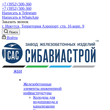
+7 (3952) 500-360
+7 (3952) 500-360
Написать в Telegram
Написать в WhatsApp
Заказать звонок
г. Иркутск, Территория Аэропорт, стр. 16 корп. 9
Поиск
Войти
ЖБИ
Железобетонные
элементы инженерной
инфраструктуры
Колодцы для
водопровода и
канализации