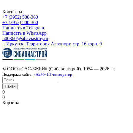
Контакты
+7 (3952) 500-360
+7 (3952) 500-360
Написать в Telegram
Написать в WhatsApp
500360@sibaviastroy.ru
г. Иркутск, Территория Аэропорт, стр. 16 корп. 9
© ООО «САС-ЗЖБИ» (Сибавиастрой). 1954 — 2026 гг.
Поддержка сайта:
«АБМ» ИТ-интегратор
Найти
0
0
Корзина