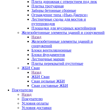
Плита дорожная с отверстием под люк
Плитка тротуарная
Заборы бетонные сборные
Ограждение типа «Нью-Джерси»
Лестничные сходы для мостов и
путепроводов
Площадки для мусорных контейнеров
Железобетонные элементы зданий и сооружений
Назад
Железобетонные элементы зданий и
сооружений
Блоки вентиляционные
Блоки фундаментов
Лестничные марши
Плиты перекрытий пустотные
ЖБИ Сваи
Назад
ЖБИ Сваи
Сваи цельные ЖБИ
Сваи составные ЖБИ
Покупателю
Назад
Покупателю
Условия оплаты
Условия доставки