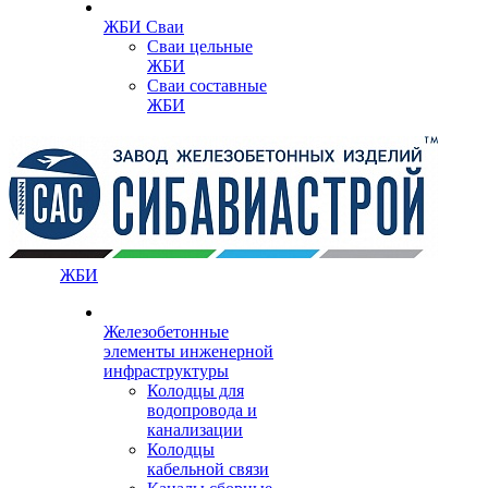
ЖБИ Сваи
Сваи цельные
ЖБИ
Сваи составные
ЖБИ
ЖБИ
Железобетонные
элементы инженерной
инфраструктуры
Колодцы для
водопровода и
канализации
Колодцы
кабельной связи