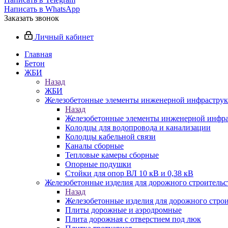
Написать в WhatsApp
Заказать звонок
Личный кабинет
Главная
Бетон
ЖБИ
Назад
ЖБИ
Железобетонные элементы инженерной инфрастру
Назад
Железобетонные элементы инженерной инфр
Колодцы для водопровода и канализации
Колодцы кабельной связи
Каналы сборные
Тепловые камеры сборные
Опорные подушки
Стойки для опор ВЛ 10 кВ и 0,38 кВ
Железобетонные изделия для дорожного строительст
Назад
Железобетонные изделия для дорожного строи
Плиты дорожные и аэродромные
Плита дорожная с отверстием под люк