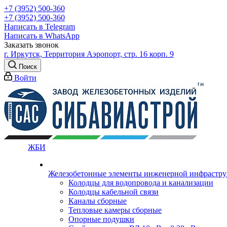
+7 (3952) 500-360
+7 (3952) 500-360
Написать в Telegram
Написать в WhatsApp
Заказать звонок
г. Иркутск, Территория Аэропорт, стр. 16 корп. 9
Поиск
Войти
ЖБИ
Железобетонные элементы инженерной инфрастр
Колодцы для водопровода и канализации
Колодцы кабельной связи
Каналы сборные
Тепловые камеры сборные
Опорные подушки