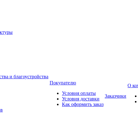
уктуры
тва и благоустройства
Покупателю
О ко
Условия оплаты
Заказчики
Условия доставки
Как оформить заказ
ов