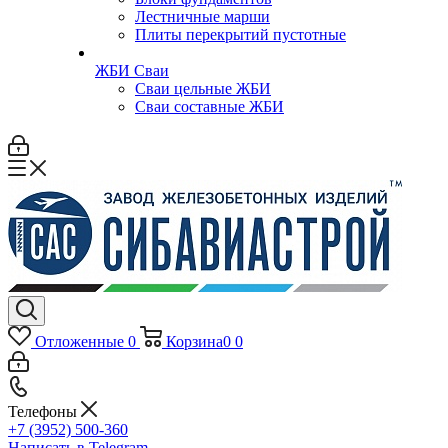
Лестничные марши
Плиты перекрытий пустотные
ЖБИ Сваи
Сваи цельные ЖБИ
Сваи составные ЖБИ
Отложенные
0
Корзина
0
0
Телефоны
+7 (3952) 500-360
Написать в Telegram