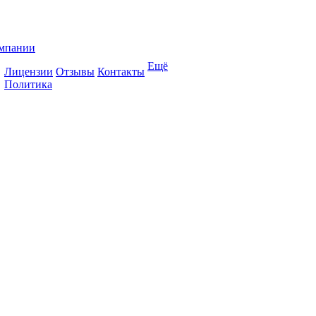
мпании
Ещё
Лицензии
Отзывы
Контакты
Политика