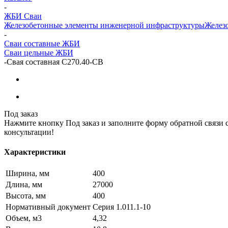
-
ЖБИ Сваи
Железобетонные элементы инженерной инфраструктуры
Железо
-
Сваи составные ЖБИ
Сваи цельные ЖБИ
-
Свая составная С270.40-СВ
Под заказ
Нажмите кнопку Под заказ и заполните форму обратной связи 
консультации!
Характеристики
Ширина, мм
400
Длина, мм
27000
Высота, мм
400
Нормативный документ
Серия 1.011.1-10
Объем, м3
4,32