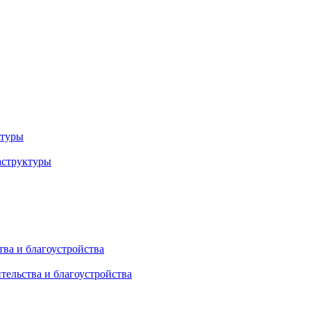
ктуры
аструктуры
ва и благоустройства
тельства и благоустройства