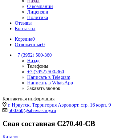
Назад
О компании
Лицензии
Политика
Отзывы
Контакты
Корзина
0
Отложенные
0
+7 (3952) 500-360
Назад
Телефоны
+7 (3952) 500-360
Написать в Telegram
Написать в WhatsApp
Заказать звонок
Контактная информация
г. Иркутск, Территория Аэропорт, стр. 16 корп. 9
500360@sibaviastroy.ru
Свая составная С270.40-СВ
Каталог