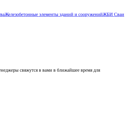
тва
Железобетонные элементы зданий и сооружений
ЖБИ Сваи
енеджеры свяжутся в вами в ближайшее время для