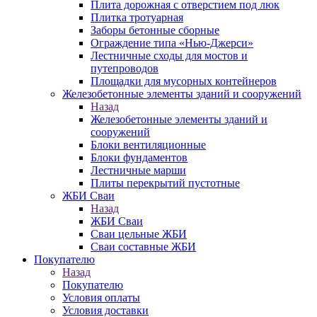
Плита дорожная с отверстием под люк
Плитка тротуарная
Заборы бетонные сборные
Ограждение типа «Нью-Джерси»
Лестничные сходы для мостов и
путепроводов
Площадки для мусорных контейнеров
Железобетонные элементы зданий и сооружений
Назад
Железобетонные элементы зданий и
сооружений
Блоки вентиляционные
Блоки фундаментов
Лестничные марши
Плиты перекрытий пустотные
ЖБИ Сваи
Назад
ЖБИ Сваи
Сваи цельные ЖБИ
Сваи составные ЖБИ
Покупателю
Назад
Покупателю
Условия оплаты
Условия доставки