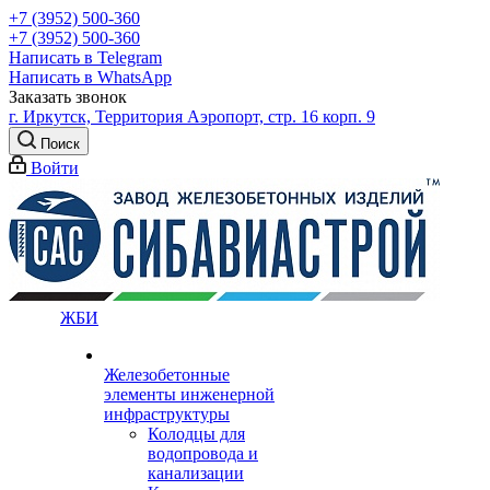
+7 (3952) 500-360
+7 (3952) 500-360
Написать в Telegram
Написать в WhatsApp
Заказать звонок
г. Иркутск, Территория Аэропорт, стр. 16 корп. 9
Поиск
Войти
ЖБИ
Железобетонные
элементы инженерной
инфраструктуры
Колодцы для
водопровода и
канализации