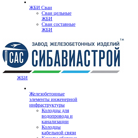
ЖБИ Сваи
Сваи цельные
ЖБИ
Сваи составные
ЖБИ
ЖБИ
Железобетонные
элементы инженерной
инфраструктуры
Колодцы для
водопровода и
канализации
Колодцы
кабельной связи