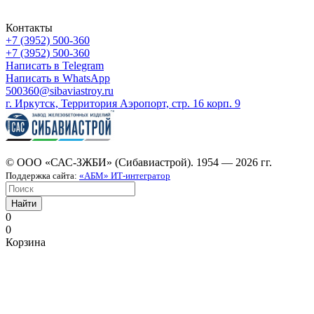
Контакты
+7 (3952) 500-360
+7 (3952) 500-360
Написать в Telegram
Написать в WhatsApp
500360@sibaviastroy.ru
г. Иркутск, Территория Аэропорт, стр. 16 корп. 9
© ООО «САС-ЗЖБИ» (Сибавиастрой). 1954 — 2026 гг.
Поддержка сайта:
«АБМ» ИТ-интегратор
Найти
0
0
Корзина