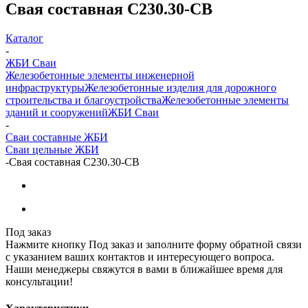
Свая составная С230.30-СВ
Каталог
-
ЖБИ Сваи
Железобетонные элементы инженерной
инфраструктуры
Железобетонные изделия для дорожного
строительства и благоустройства
Железобетонные элементы
зданий и сооружений
ЖБИ Сваи
-
Сваи составные ЖБИ
Сваи цельные ЖБИ
-
Свая составная С230.30-СВ
Под заказ
Нажмите кнопку Под заказ и заполните форму обратной связи
с указанием ваших контактов и интересующего вопроса.
Наши менеджеры свяжутся в вами в ближайшее время для
консультации!