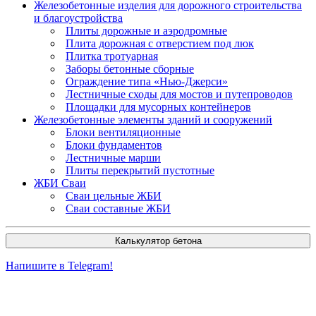
Железобетонные изделия для дорожного строительства
и благоустройства
Плиты дорожные и аэродромные
Плита дорожная с отверстием под люк
Плитка тротуарная
Заборы бетонные сборные
Ограждение типа «Нью-Джерси»
Лестничные сходы для мостов и путепроводов
Площадки для мусорных контейнеров
Железобетонные элементы зданий и сооружений
Блоки вентиляционные
Блоки фундаментов
Лестничные марши
Плиты перекрытий пустотные
ЖБИ Сваи
Сваи цельные ЖБИ
Сваи составные ЖБИ
Калькулятор бетона
Напишите в Telegram!