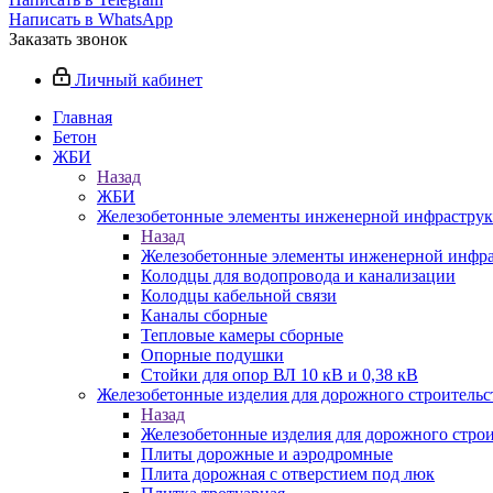
Написать в WhatsApp
Заказать звонок
Личный кабинет
Главная
Бетон
ЖБИ
Назад
ЖБИ
Железобетонные элементы инженерной инфрастру
Назад
Железобетонные элементы инженерной инфр
Колодцы для водопровода и канализации
Колодцы кабельной связи
Каналы сборные
Тепловые камеры сборные
Опорные подушки
Стойки для опор ВЛ 10 кВ и 0,38 кВ
Железобетонные изделия для дорожного строительст
Назад
Железобетонные изделия для дорожного строи
Плиты дорожные и аэродромные
Плита дорожная с отверстием под люк