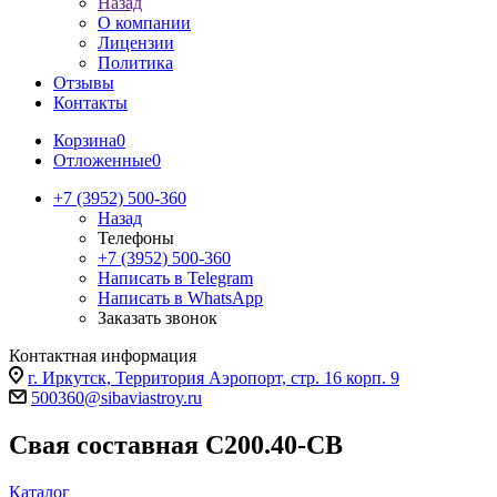
Назад
О компании
Лицензии
Политика
Отзывы
Контакты
Корзина
0
Отложенные
0
+7 (3952) 500-360
Назад
Телефоны
+7 (3952) 500-360
Написать в Telegram
Написать в WhatsApp
Заказать звонок
Контактная информация
г. Иркутск, Территория Аэропорт, стр. 16 корп. 9
500360@sibaviastroy.ru
Свая составная С200.40-СВ
Каталог