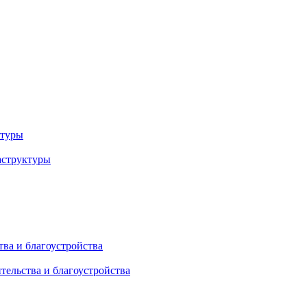
ктуры
аструктуры
ва и благоустройства
тельства и благоустройства