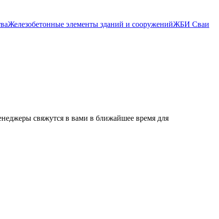
тва
Железобетонные элементы зданий и сооружений
ЖБИ Сваи
енеджеры свяжутся в вами в ближайшее время для