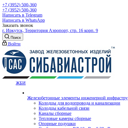
+7 (3952) 500-360
+7 (3952) 500-360
Написать в Telegram
Написать в WhatsApp
Заказать звонок
г. Иркутск, Территория Аэропорт, стр. 16 корп. 9
Поиск
Войти
ЖБИ
Железобетонные элементы инженерной инфрастр
Колодцы для водопровода и канализации
Колодцы кабельной связи
Каналы сборные
Тепловые камеры сборные
Опорные подушки