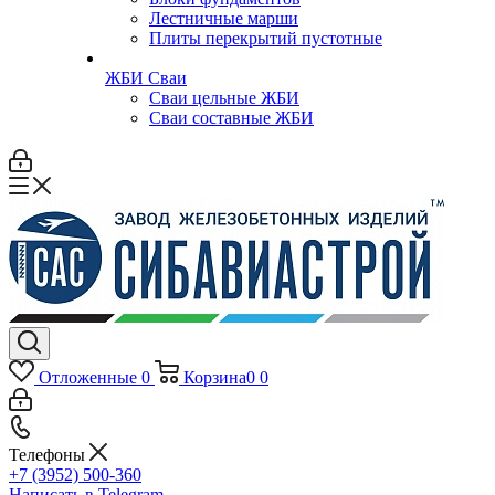
Лестничные марши
Плиты перекрытий пустотные
ЖБИ Сваи
Сваи цельные ЖБИ
Сваи составные ЖБИ
Отложенные
0
Корзина
0
0
Телефоны
+7 (3952) 500-360
Написать в Telegram