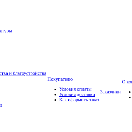
уктуры
тва и благоустройства
Покупателю
О ко
Условия оплаты
Заказчики
Условия доставки
Как оформить заказ
ов