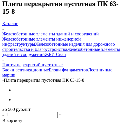
Плита перекрытия пустотная ПК 63-
15-8
Каталог
-
Железобетонные элементы зданий и сооружений
Железобетонные элементы инженерной
инфраструктуры
Железобетонные изделия для дорожного
строительства и благоустройства
Железобетонные элементы
зданий и сооружений
ЖБИ Сваи
-
Плиты перекрытий пустотные
Блоки вентиляционные
Блоки фундаментов
Лестничные
марши
-
Плита перекрытия пустотная ПК 63-15-8
26 500
руб.
/шт
-
+
В корзину