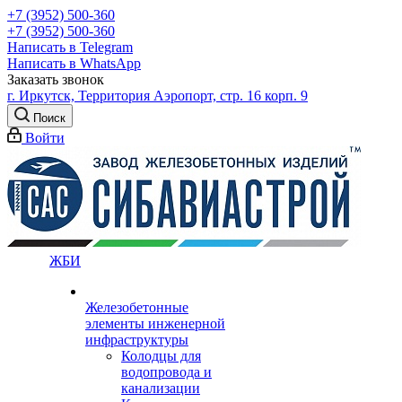
+7 (3952) 500-360
+7 (3952) 500-360
Написать в Telegram
Написать в WhatsApp
Заказать звонок
г. Иркутск, Территория Аэропорт, стр. 16 корп. 9
Поиск
Войти
ЖБИ
Железобетонные
элементы инженерной
инфраструктуры
Колодцы для
водопровода и
канализации