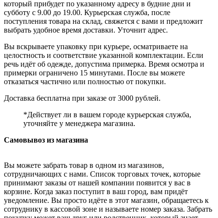
который прибудет по указанному адресу в будние дни и
субботу с 9.00 до 19.00. Курьерская служба, после
поступления товара на склад, свяжется с вами и предложит
выбрать удобное время доставки. Уточнит адрес.
Вы вскрываете упаковку при курьере, осматриваете на
целостность и соответствие указанной комплектации. Если
речь идёт об одежде, допустима примерка. Время осмотра и
примерки ограничено 15 минутами. После вы можете
отказаться частично или полностью от покупки.
Доставка бесплатна при заказе от 3000 рублей.
*Действует ли в вашем городе курьерская служба,
уточняйте у менеджера магазина.
Самовывоз из магазина
Вы можете забрать товар в одном из магазинов,
сотрудничающих с нами. Список торговых точек, которые
принимают заказы от нашей компании появится у вас в
корзине. Когда заказ поступит в ваш город, вам придёт
уведомление. Вы просто идёте в этот магазин, обращаетесь к
сотруднику в кассовой зоне и называете номер заказа. Забрать
покупку может ваш друг или родственник, который знает