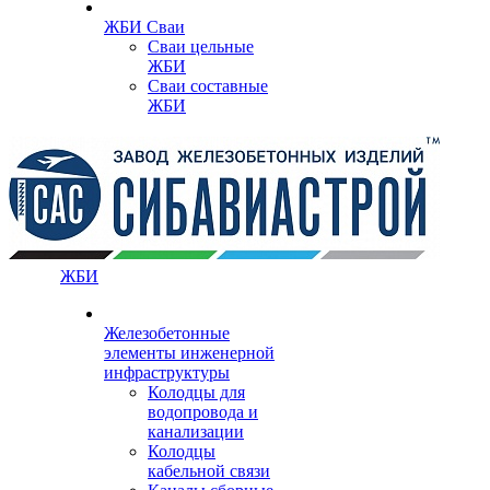
ЖБИ Сваи
Сваи цельные
ЖБИ
Сваи составные
ЖБИ
ЖБИ
Железобетонные
элементы инженерной
инфраструктуры
Колодцы для
водопровода и
канализации
Колодцы
кабельной связи