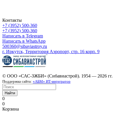
Контакты
+7 (3952) 500-360
+7 (3952) 500-360
Написать в Telegram
Написать в WhatsApp
500360@sibaviastroy.ru
г. Иркутск, Территория Аэропорт, стр. 16 корп. 9
© ООО «САС-ЗЖБИ» (Сибавиастрой). 1954 — 2026 гг.
Поддержка сайта:
«АБМ» ИТ-интегратор
Найти
0
0
Корзина