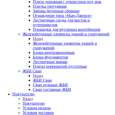
Плита дорожная с отверстием под люк
Плитка тротуарная
Заборы бетонные сборные
Ограждение типа «Нью-Джерси»
Лестничные сходы для мостов и
путепроводов
Площадки для мусорных контейнеров
Железобетонные элементы зданий и сооружений
Назад
Железобетонные элементы зданий и
сооружений
Блоки вентиляционные
Блоки фундаментов
Лестничные марши
Плиты перекрытий пустотные
ЖБИ Сваи
Назад
ЖБИ Сваи
Сваи цельные ЖБИ
Сваи составные ЖБИ
Покупателю
Назад
Покупателю
Условия оплаты
Условия доставки