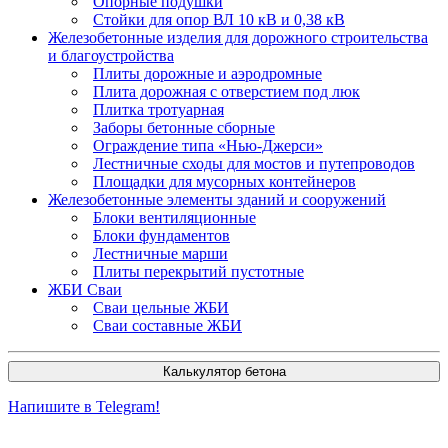
Опорные подушки
Стойки для опор ВЛ 10 кВ и 0,38 кВ
Железобетонные изделия для дорожного строительства
и благоустройства
Плиты дорожные и аэродромные
Плита дорожная с отверстием под люк
Плитка тротуарная
Заборы бетонные сборные
Ограждение типа «Нью-Джерси»
Лестничные сходы для мостов и путепроводов
Площадки для мусорных контейнеров
Железобетонные элементы зданий и сооружений
Блоки вентиляционные
Блоки фундаментов
Лестничные марши
Плиты перекрытий пустотные
ЖБИ Сваи
Сваи цельные ЖБИ
Сваи составные ЖБИ
Калькулятор бетона
Напишите в Telegram!