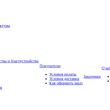
уктуры
тва и благоустройства
Покупателю
О ко
Условия оплаты
Заказчики
Условия доставки
Как оформить заказ
ов