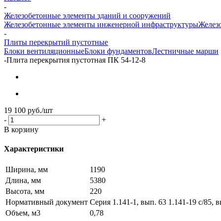
-
Железобетонные элементы зданий и сооружений
Железобетонные элементы инженерной инфраструктуры
Железо
-
Плиты перекрытий пустотные
Блоки вентиляционные
Блоки фундаментов
Лестничные марши
-
Плита перекрытия пустотная ПК 54-12-8
19 100
руб.
/шт
-
+
В корзину
Характеристики
Ширина, мм
1190
Длина, мм
5380
Высота, мм
220
Нормативный документ
Серия 1.141-1, вып. 63 1.141-19 с/85, в
Объем, м3
0,78