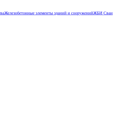
тва
Железобетонные элементы зданий и сооружений
ЖБИ Сваи