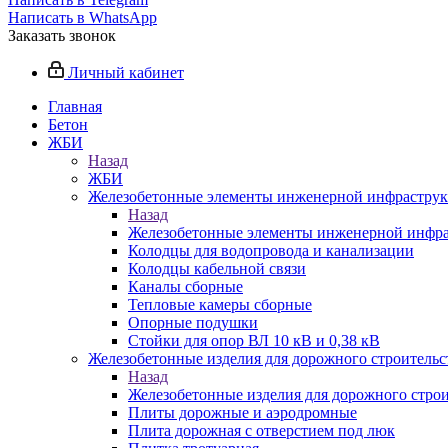
Написать в WhatsApp
Заказать звонок
Личный кабинет
Главная
Бетон
ЖБИ
Назад
ЖБИ
Железобетонные элементы инженерной инфрастру
Назад
Железобетонные элементы инженерной инфр
Колодцы для водопровода и канализации
Колодцы кабельной связи
Каналы сборные
Тепловые камеры сборные
Опорные подушки
Стойки для опор ВЛ 10 кВ и 0,38 кВ
Железобетонные изделия для дорожного строительст
Назад
Железобетонные изделия для дорожного строи
Плиты дорожные и аэродромные
Плита дорожная с отверстием под люк