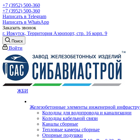
+7 (3952) 500-360
+7 (3952) 500-360
Написать в Telegram
Написать в WhatsApp
Заказать звонок
г. Иркутск, Территория Аэропорт, стр. 16 корп. 9
Поиск
Войти
ЖБИ
Железобетонные элементы инженерной инфрастр
Колодцы для водопровода и канализации
Колодцы кабельной связи
Каналы сборные
Тепловые камеры сборные
Опорные подушки