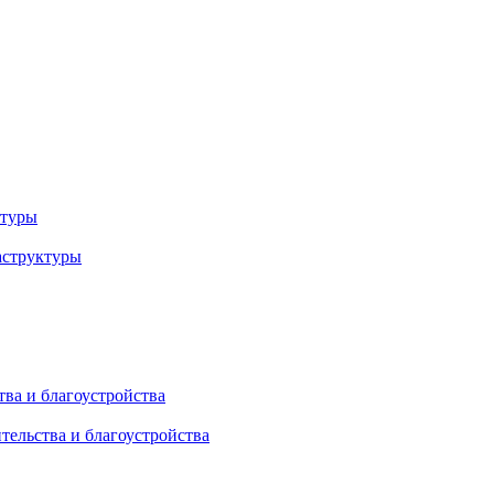
ктуры
аструктуры
ва и благоустройства
тельства и благоустройства