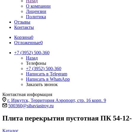
Назад
О компании
Лицензии
Политика
Отзывы
Контакты
Корзина
0
Отложенные
0
+7 (3952) 500-360
Назад
Телефоны
+7 (3952) 500-360
Написать в Telegram
Написать в WhatsApp
Заказать звонок
Контактная информация
г. Иркутск, Территория Аэропорт, стр. 16 корп. 9
500360@sibaviastroy.ru
Плита перекрытия пустотная ПК 54-12-
Каталог