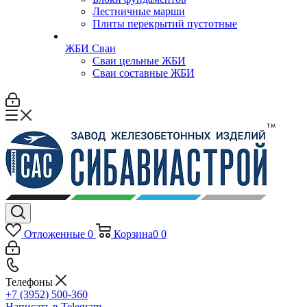
Лестничные марши
Плиты перекрытий пустотные
ЖБИ Сваи
Сваи цельные ЖБИ
Сваи составные ЖБИ
Отложенные
0
Корзина
0
0
Телефоны
+7 (3952) 500-360
Написать в Telegram