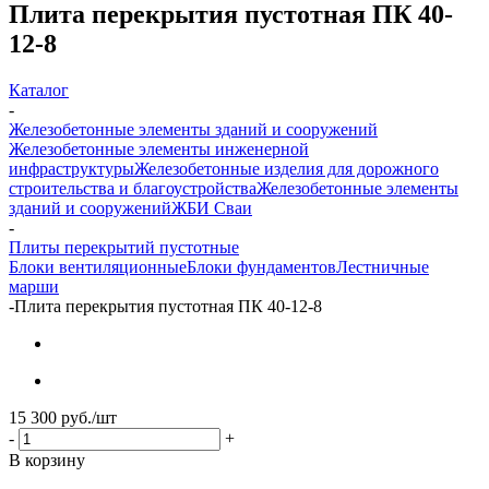
Плита перекрытия пустотная ПК 40-
12-8
Каталог
-
Железобетонные элементы зданий и сооружений
Железобетонные элементы инженерной
инфраструктуры
Железобетонные изделия для дорожного
строительства и благоустройства
Железобетонные элементы
зданий и сооружений
ЖБИ Сваи
-
Плиты перекрытий пустотные
Блоки вентиляционные
Блоки фундаментов
Лестничные
марши
-
Плита перекрытия пустотная ПК 40-12-8
15 300
руб.
/шт
-
+
В корзину