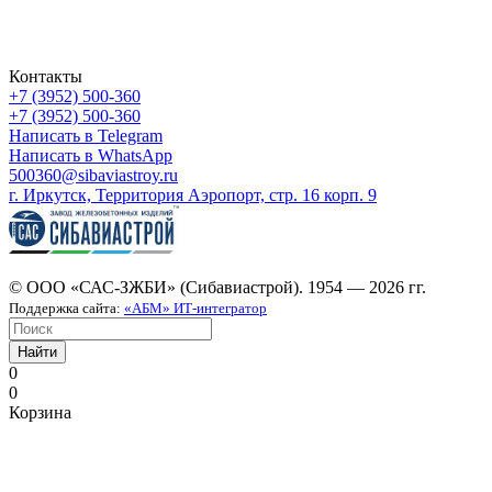
Контакты
+7 (3952) 500-360
+7 (3952) 500-360
Написать в Telegram
Написать в WhatsApp
500360@sibaviastroy.ru
г. Иркутск, Территория Аэропорт, стр. 16 корп. 9
© ООО «САС-ЗЖБИ» (Сибавиастрой). 1954 — 2026 гг.
Поддержка сайта:
«АБМ» ИТ-интегратор
Найти
0
0
Корзина