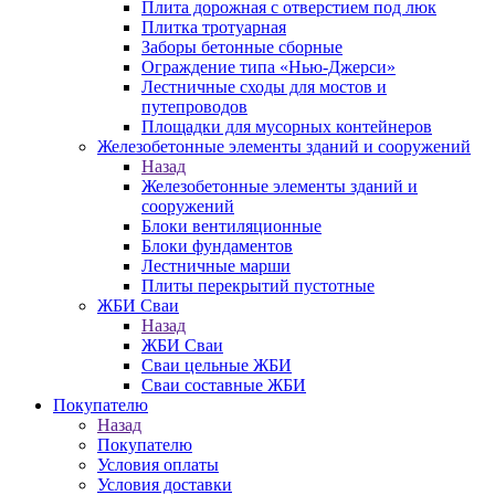
Плита дорожная с отверстием под люк
Плитка тротуарная
Заборы бетонные сборные
Ограждение типа «Нью-Джерси»
Лестничные сходы для мостов и
путепроводов
Площадки для мусорных контейнеров
Железобетонные элементы зданий и сооружений
Назад
Железобетонные элементы зданий и
сооружений
Блоки вентиляционные
Блоки фундаментов
Лестничные марши
Плиты перекрытий пустотные
ЖБИ Сваи
Назад
ЖБИ Сваи
Сваи цельные ЖБИ
Сваи составные ЖБИ
Покупателю
Назад
Покупателю
Условия оплаты
Условия доставки