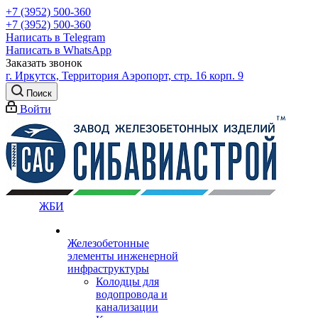
+7 (3952) 500-360
+7 (3952) 500-360
Написать в Telegram
Написать в WhatsApp
Заказать звонок
г. Иркутск, Территория Аэропорт, стр. 16 корп. 9
Поиск
Войти
ЖБИ
Железобетонные
элементы инженерной
инфраструктуры
Колодцы для
водопровода и
канализации