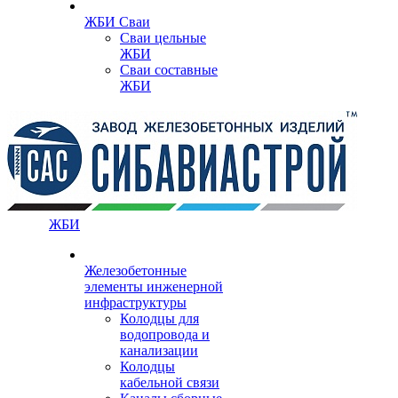
ЖБИ Сваи
Сваи цельные
ЖБИ
Сваи составные
ЖБИ
ЖБИ
Железобетонные
элементы инженерной
инфраструктуры
Колодцы для
водопровода и
канализации
Колодцы
кабельной связи