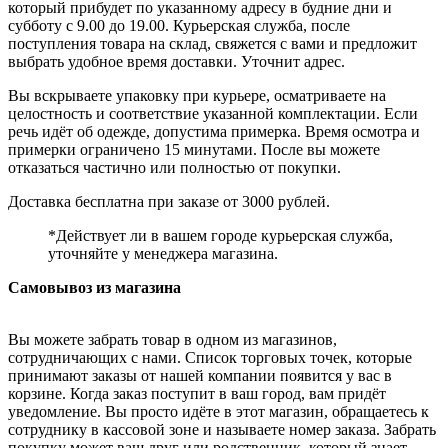
который прибудет по указанному адресу в будние дни и
субботу с 9.00 до 19.00. Курьерская служба, после
поступления товара на склад, свяжется с вами и предложит
выбрать удобное время доставки. Уточнит адрес.
Вы вскрываете упаковку при курьере, осматриваете на
целостность и соответствие указанной комплектации. Если
речь идёт об одежде, допустима примерка. Время осмотра и
примерки ограничено 15 минутами. После вы можете
отказаться частично или полностью от покупки.
Доставка бесплатна при заказе от 3000 рублей.
*Действует ли в вашем городе курьерская служба,
уточняйте у менеджера магазина.
Самовывоз из магазина
Вы можете забрать товар в одном из магазинов,
сотрудничающих с нами. Список торговых точек, которые
принимают заказы от нашей компании появится у вас в
корзине. Когда заказ поступит в ваш город, вам придёт
уведомление. Вы просто идёте в этот магазин, обращаетесь к
сотруднику в кассовой зоне и называете номер заказа. Забрать
покупку может ваш друг или родственник, который знает