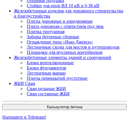
Опорные подушки
Стойки для опор ВЛ 10 кВ и 0,38 кВ
Железобетонные изделия для дорожного строительства
и благоустройства
Плиты дорожные и аэродромные
Плита дорожная с отверстием под люк
Плитка тротуарная
Заборы бетонные сборные
Ограждение типа «Нью-Джерси»
Лестничные сходы для мостов и путепроводов
Площадки для мусорных контейнеров
Железобетонные элементы зданий и сооружений
Блоки вентиляционные
Блоки фундаментов
Лестничные марши
Плиты перекрытий пустотные
ЖБИ Сваи
Сваи цельные ЖБИ
Сваи составные ЖБИ
Калькулятор бетона
Напишите в Telegram!