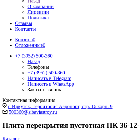
Назад
О компании
Лицензии
Политика
Отзывы
Контакты
Корзина
0
Отложенные
0
+7 (3952) 500-360
Назад
Телефоны
+7 (3952) 500-360
Написать в Telegram
Написать в WhatsApp
Заказать звонок
Контактная информация
г. Иркутск, Территория Аэропорт, стр. 16 корп. 9
500360@sibaviastroy.ru
Плита перекрытия пустотная ПК 36-12-
Каталог