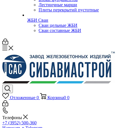
Лестничные марши
Плиты перекрытий пустотные
ЖБИ Сваи
Сваи цельные ЖБИ
Сваи составные ЖБИ
Отложенные
0
Корзина
0
0
Телефоны
+7 (3952) 500-360
Написать в Telegram