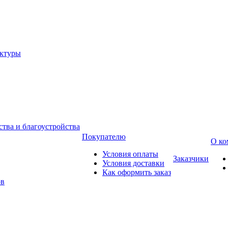
уктуры
тва и благоустройства
Покупателю
О ко
Условия оплаты
Заказчики
Условия доставки
Как оформить заказ
ов