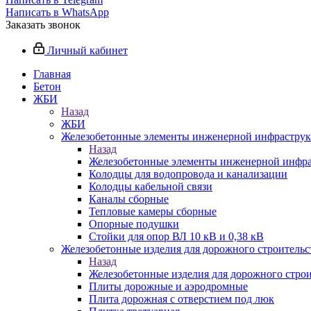
Написать в WhatsApp
Заказать звонок
Личный кабинет
Главная
Бетон
ЖБИ
Назад
ЖБИ
Железобетонные элементы инженерной инфрастру
Назад
Железобетонные элементы инженерной инфр
Колодцы для водопровода и канализации
Колодцы кабельной связи
Каналы сборные
Тепловые камеры сборные
Опорные подушки
Стойки для опор ВЛ 10 кВ и 0,38 кВ
Железобетонные изделия для дорожного строительст
Назад
Железобетонные изделия для дорожного строи
Плиты дорожные и аэродромные
Плита дорожная с отверстием под люк