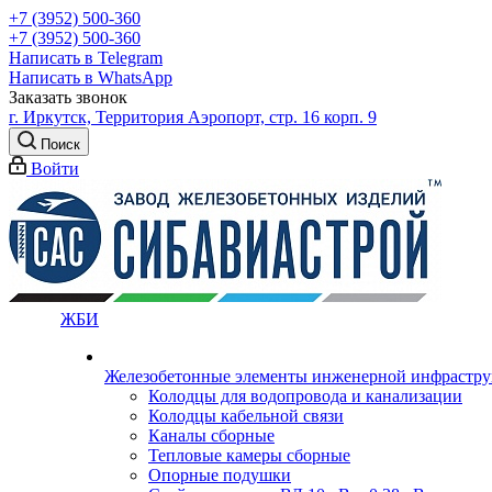
+7 (3952) 500-360
+7 (3952) 500-360
Написать в Telegram
Написать в WhatsApp
Заказать звонок
г. Иркутск, Территория Аэропорт, стр. 16 корп. 9
Поиск
Войти
ЖБИ
Железобетонные элементы инженерной инфрастр
Колодцы для водопровода и канализации
Колодцы кабельной связи
Каналы сборные
Тепловые камеры сборные
Опорные подушки