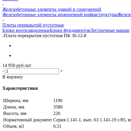
-
Железобетонные элементы зданий и сооружений
Железобетонные элементы инженерной инфраструктуры
Железо
-
Плиты перекрытий пустотные
Блоки вентиляционные
Блоки фундаментов
Лестничные марши
-
Плита перекрытия пустотная ПК 36-12-8
14 950
руб.
/шт
-
+
В корзину
Характеристики
Ширина, мм
1190
Длина, мм
3580
Высота, мм
220
Нормативный документ
Серия 1.141-1, вып. 63 1.141-19 с/85, в
Объем, м3
0,51