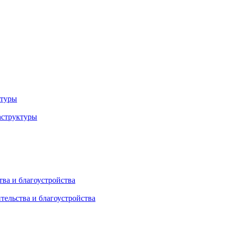
ктуры
аструктуры
ва и благоустройства
тельства и благоустройства