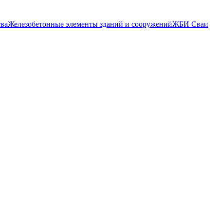
тва
Железобетонные элементы зданий и сооружений
ЖБИ Сваи