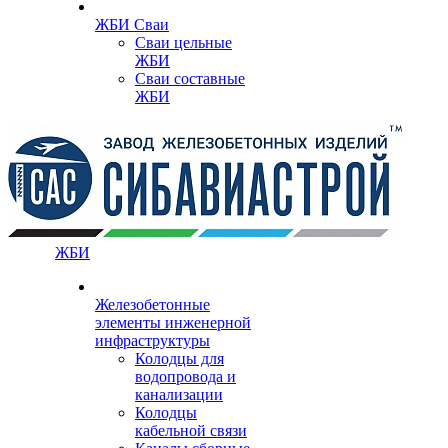
ЖБИ Сваи
Сваи цельные
ЖБИ
Сваи составные
ЖБИ
ЖБИ
Железобетонные
элементы инженерной
инфраструктуры
Колодцы для
водопровода и
канализации
Колодцы
кабельной связи