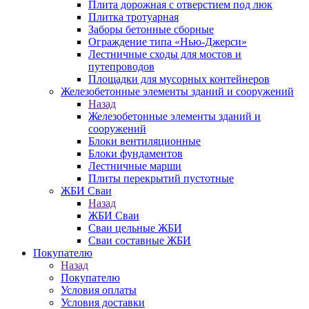
Плита дорожная с отверстием под люк
Плитка тротуарная
Заборы бетонные сборные
Ограждение типа «Нью-Джерси»
Лестничные сходы для мостов и
путепроводов
Площадки для мусорных контейнеров
Железобетонные элементы зданий и сооружений
Назад
Железобетонные элементы зданий и
сооружений
Блоки вентиляционные
Блоки фундаментов
Лестничные марши
Плиты перекрытий пустотные
ЖБИ Сваи
Назад
ЖБИ Сваи
Сваи цельные ЖБИ
Сваи составные ЖБИ
Покупателю
Назад
Покупателю
Условия оплаты
Условия доставки