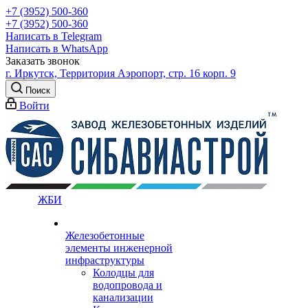
+7 (3952) 500-360
+7 (3952) 500-360
Написать в Telegram
Написать в WhatsApp
Заказать звонок
г. Иркутск, Территория Аэропорт, стр. 16 корп. 9
Поиск
Войти
ЖБИ
Железобетонные
элементы инженерной
инфраструктуры
Колодцы для
водопровода и
канализации