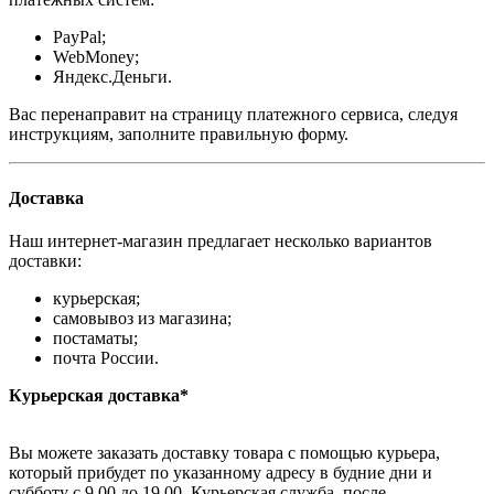
PayPal;
WebMoney;
Яндекс.Деньги.
Вас перенаправит на страницу платежного сервиса, следуя
инструкциям, заполните правильную форму.
Доставка
Наш интернет-магазин предлагает несколько вариантов
доставки:
курьерская;
самовывоз из магазина;
постаматы;
почта России.
Курьерская доставка*
Вы можете заказать доставку товара с помощью курьера,
который прибудет по указанному адресу в будние дни и
субботу с 9.00 до 19.00. Курьерская служба, после