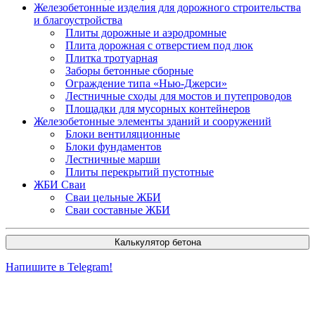
Железобетонные изделия для дорожного строительства
и благоустройства
Плиты дорожные и аэродромные
Плита дорожная с отверстием под люк
Плитка тротуарная
Заборы бетонные сборные
Ограждение типа «Нью-Джерси»
Лестничные сходы для мостов и путепроводов
Площадки для мусорных контейнеров
Железобетонные элементы зданий и сооружений
Блоки вентиляционные
Блоки фундаментов
Лестничные марши
Плиты перекрытий пустотные
ЖБИ Сваи
Сваи цельные ЖБИ
Сваи составные ЖБИ
Калькулятор бетона
Напишите в Telegram!