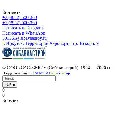
Контакты
+7 (3952) 500-360
+7 (3952) 500-360
Написать в Telegram
Написать в WhatsApp
500360@sibaviastroy.ru
г. Иркутск, Территория Аэропорт, стр. 16 корп. 9
© ООО «САС-ЗЖБИ» (Сибавиастрой). 1954 — 2026 гг.
Поддержка сайта:
«АБМ» ИТ-интегратор
Найти
0
0
Корзина