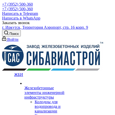
+7 (3952) 500-360
+7 (3952) 500-360
Написать в Telegram
Написать в WhatsApp
Заказать звонок
г. Иркутск, Территория Аэропорт, стр. 16 корп. 9
Поиск
Войти
ЖБИ
Железобетонные
элементы инженерной
инфраструктуры
Колодцы для
водопровода и
канализации