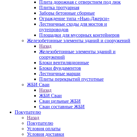
Плита дорожная с отверстием под люк
Плитка тротуарная
Заборы бетонные сборные
Ограждение типа «Нью-Джерси»
Лестничные сходы для мостов и
путепроводов
Площадки для мусорных контейнеров
Железобетонные элементы зданий и сооружений
Назад
Железобетонные элементы зданий и
сооружений
Блоки вентиляционные
Блоки фундаментов
Лестничные марши
Плиты перекрытий пустотные
ЖБИ Сваи
Назад
ЖБИ Сваи
Сваи цельные ЖБИ
Сваи составные ЖБИ
Покупателю
Назад
Покупателю
Условия оплаты
Условия доставки