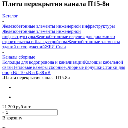
Плита перекрытия канала П15-8и
Каталог
-
Железобетонные элементы инженерной инфраструктуры
Железобетонные элементы инженерной
инфраструктуры
Железобетонные изделия для дорожного
строительства и благоустройства
Железобетонные элементы
зданий и сооружений
ЖБИ Сваи
-
Каналы сборные
Колодцы для водопровода и канализации
Колодцы кабельной
связи
Тепловые камеры сборные
Опорные подушки
Стойки для
опор ВЛ 10 кВ и 0,38 кВ
-
Плита перекрытия канала П15-8и
21 200
руб.
/шт
-
+
В корзину