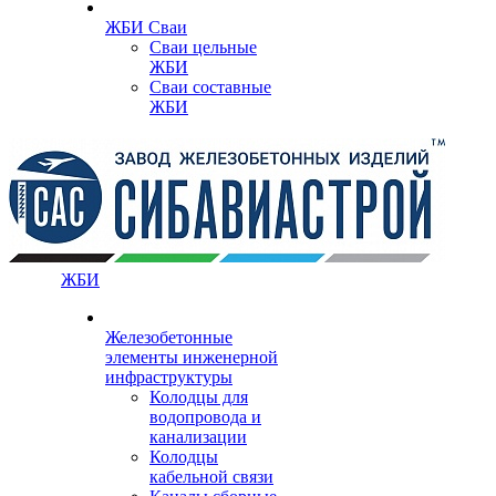
ЖБИ Сваи
Сваи цельные
ЖБИ
Сваи составные
ЖБИ
ЖБИ
Железобетонные
элементы инженерной
инфраструктуры
Колодцы для
водопровода и
канализации
Колодцы
кабельной связи