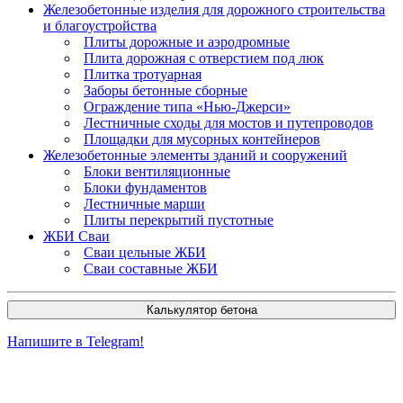
Железобетонные изделия для дорожного строительства
и благоустройства
Плиты дорожные и аэродромные
Плита дорожная с отверстием под люк
Плитка тротуарная
Заборы бетонные сборные
Ограждение типа «Нью-Джерси»
Лестничные сходы для мостов и путепроводов
Площадки для мусорных контейнеров
Железобетонные элементы зданий и сооружений
Блоки вентиляционные
Блоки фундаментов
Лестничные марши
Плиты перекрытий пустотные
ЖБИ Сваи
Сваи цельные ЖБИ
Сваи составные ЖБИ
Калькулятор бетона
Напишите в Telegram!