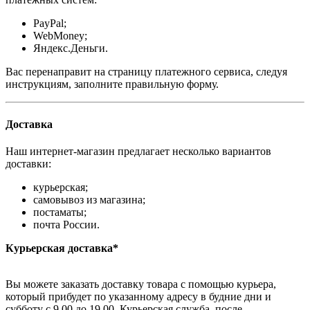
PayPal;
WebMoney;
Яндекс.Деньги.
Вас перенаправит на страницу платежного сервиса, следуя
инструкциям, заполните правильную форму.
Доставка
Наш интернет-магазин предлагает несколько вариантов
доставки:
курьерская;
самовывоз из магазина;
постаматы;
почта России.
Курьерская доставка*
Вы можете заказать доставку товара с помощью курьера,
который прибудет по указанному адресу в будние дни и
субботу с 9.00 до 19.00. Курьерская служба, после