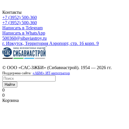
Контакты
+7 (3952) 500-360
+7 (3952) 500-360
Написать в Telegram
Написать в WhatsApp
500360@sibaviastroy.ru
г. Иркутск, Территория Аэропорт, стр. 16 корп. 9
© ООО «САС-ЗЖБИ» (Сибавиастрой). 1954 — 2026 гг.
Поддержка сайта:
«АБМ» ИТ-интегратор
Найти
0
0
Корзина